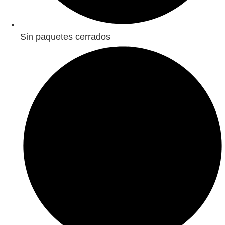
Sin paquetes cerrados