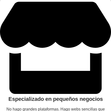
Especializado en pequeños negocios
No hago grandes plataformas. Hago webs sencillas que