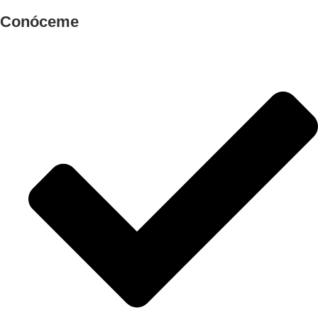
Conóceme