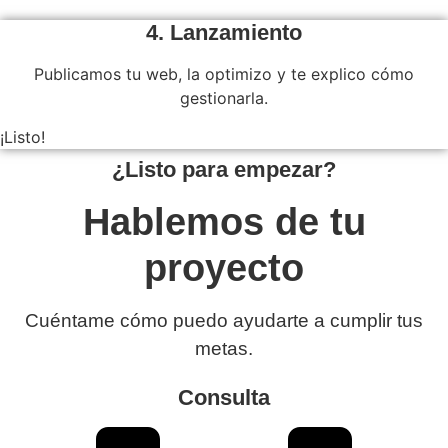
4. Lanzamiento
Publicamos tu web, la optimizo y te explico cómo
gestionarla.
¡Listo!
¿Listo para empezar?
Hablemos de tu
proyecto
Cuéntame cómo puedo ayudarte a cumplir tus
metas.
Consulta