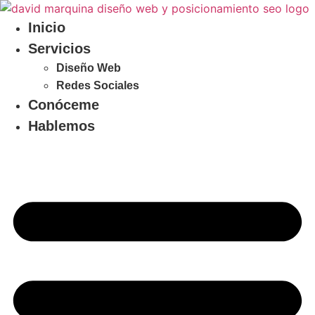
Ir
al
Inicio
contenido
Servicios
Diseño Web
Redes Sociales
Conóceme
Hablemos