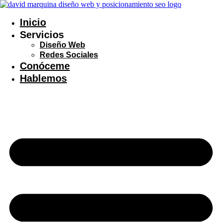
Ir
al
Inicio
contenido
Servicios
Diseño Web
Redes Sociales
Conóceme
Hablemos