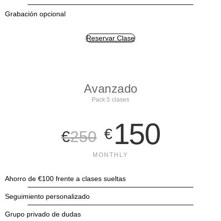
Grabación opcional
Reservar Clase
Avanzado
Pack 5 clases
150
€
€
250
MONTHLY
Ahorro de €100 frente a clases sueltas
Seguimiento personalizado
Grupo privado de dudas