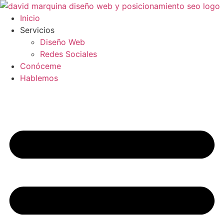
Ir
al
Inicio
contenido
Servicios
Diseño Web
Redes Sociales
Conóceme
Hablemos