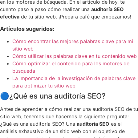
en los motores de búsqueda. En el artículo de hoy, te
cuento paso a paso cómo realizar una
auditoría SEO
efectiva
de tu sitio web. ¡Prepara café que empezamos!
Artículos sugeridos:
Cómo encontrar las mejores palabras clave para mi
sitio web
Cómo utilizar las palabras clave en tu contenido web
Cómo optimizar el contenido para los motores de
búsqueda
La importancia de la investigación de palabras clave
para optimizar tu sitio web
🔵
¿Qué es una auditoría SEO?
Antes de aprender a cómo realizar una auditoría SEO de tu
sitio web, tenemos que hacernos la siguiente pregunta:
¿Qué es una auditoría SEO? Una
auditoría SEO
es el
análisis exhaustivo de un sitio web con el objetivo de