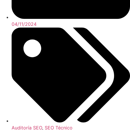
04/11/2024
Auditoría SEO
,
SEO Técnico