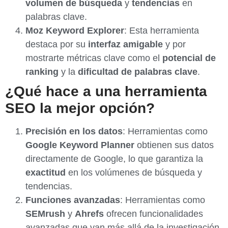
volumen de búsqueda
y
tendencias
en
palabras clave.
Moz Keyword Explorer
: Esta herramienta
destaca por su
interfaz amigable
y por
mostrarte métricas clave como el
potencial de
ranking
y la
dificultad de palabras clave
.
¿Qué hace a una herramienta
SEO la mejor opción?
Precisión en los datos
: Herramientas como
Google Keyword Planner
obtienen sus datos
directamente de Google, lo que garantiza la
exactitud
en los volúmenes de búsqueda y
tendencias.
Funciones avanzadas
: Herramientas como
SEMrush
y
Ahrefs
ofrecen funcionalidades
avanzadas que van más allá de la investigación