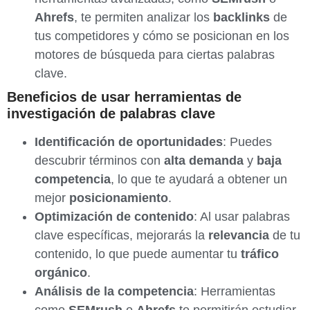
Ahrefs
, te permiten analizar los
backlinks
de
tus competidores y cómo se posicionan en los
motores de búsqueda para ciertas palabras
clave.
Beneficios de usar herramientas de
investigación de palabras clave
Identificación de oportunidades
: Puedes
descubrir términos con
alta demanda
y
baja
competencia
, lo que te ayudará a obtener un
mejor
posicionamiento
.
Optimización de contenido
: Al usar palabras
clave específicas, mejorarás la
relevancia
de tu
contenido, lo que puede aumentar tu
tráfico
orgánico
.
Análisis de la competencia
: Herramientas
como
SEMrush
o
Ahrefs
te permitirán estudiar