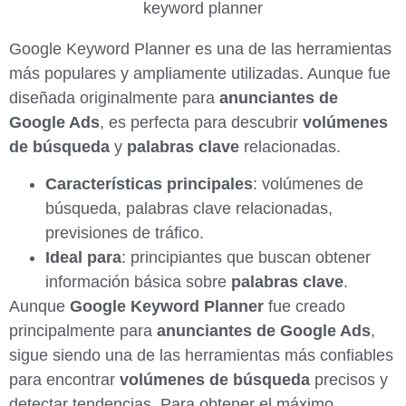
Google Keyword Planner es una de las herramientas
más populares y ampliamente utilizadas. Aunque fue
diseñada originalmente para
anunciantes de
Google Ads
, es perfecta para descubrir
volúmenes
de búsqueda
y
palabras clave
relacionadas.
Características principales
: volúmenes de
búsqueda, palabras clave relacionadas,
previsiones de tráfico.
Ideal para
: principiantes que buscan obtener
información básica sobre
palabras clave
.
Aunque
Google Keyword Planner
fue creado
principalmente para
anunciantes de Google Ads
,
sigue siendo una de las herramientas más confiables
para encontrar
volúmenes de búsqueda
precisos y
detectar tendencias. Para obtener el máximo