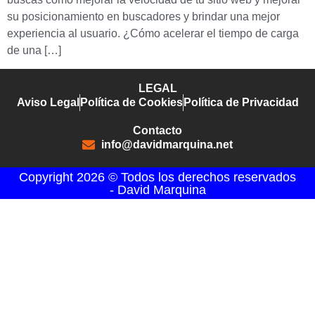
su posicionamiento en buscadores y brindar una mejor
experiencia al usuario. ¿Cómo acelerar el tiempo de carga
de una […]
LEGAL
Aviso Legal
Política de Cookies
Política de Privacidad
Contacto
info@davidmarquina.net
Copyright 2026 © Todos los derechos reservados
- David Marquina