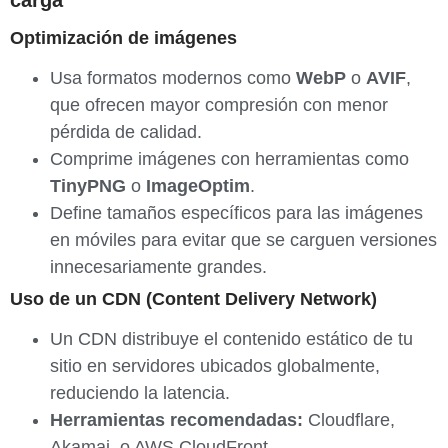
carga
Optimización de imágenes
Usa formatos modernos como
WebP
o
AVIF
,
que ofrecen mayor compresión con menor
pérdida de calidad.
Comprime imágenes con herramientas como
TinyPNG
o
ImageOptim
.
Define tamaños específicos para las imágenes
en móviles para evitar que se carguen versiones
innecesariamente grandes.
Uso de un CDN (Content Delivery Network)
Un CDN distribuye el contenido estático de tu
sitio en servidores ubicados globalmente,
reduciendo la latencia.
Herramientas recomendadas:
Cloudflare,
Akamai, o AWS CloudFront.